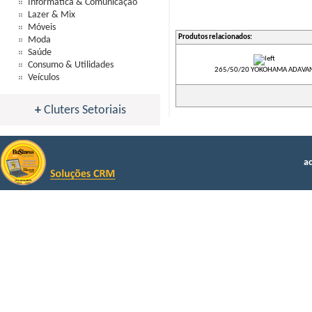
Informática & Comunicação
Lazer & Mix
Móveis
Produtos relacionados:
Moda
Saúde
Consumo & Utilidades
265/50/20 YOKOHAMA ADAVA
Veículos
+
Cluters Setoriais
a