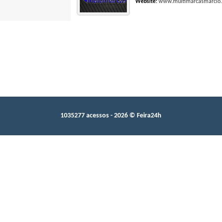
Website:
www.multimarcasmarcio.
1035277 acessos - 2026 © Feira24h