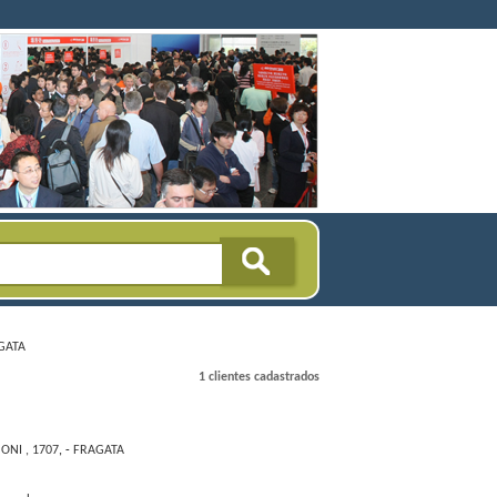
GATA
1 clientes cadastrados
NI , 1707
, -
FRAGATA