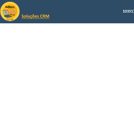
103517