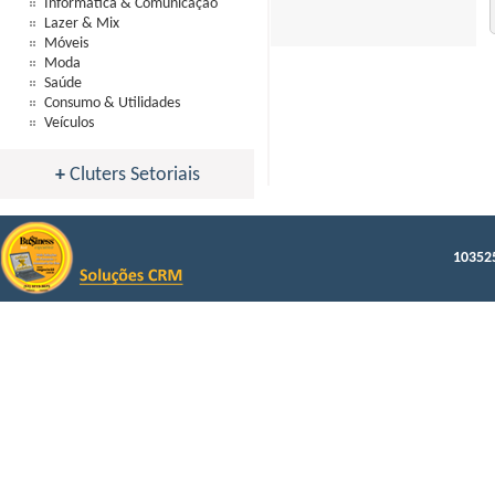
Informática & Comunicação
Lazer & Mix
Móveis
Moda
Saúde
Consumo & Utilidades
Veículos
+
Cluters Setoriais
103525